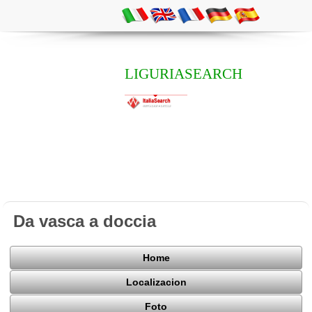
LIGURIASEARCH
Da vasca a doccia
Home
Localizacion
Foto