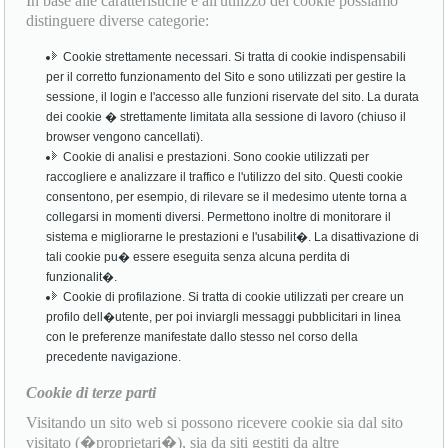
In base alle caratteristiche e all'utilizzo dei cookie possiamo
distinguere diverse categorie:
Cookie strettamente necessari. Si tratta di cookie indispensabili
per il corretto funzionamento del Sito e sono utilizzati per gestire la
sessione, il login e l'accesso alle funzioni riservate del sito. La durata
dei cookie � strettamente limitata alla sessione di lavoro (chiuso il
browser vengono cancellati).
Cookie di analisi e prestazioni. Sono cookie utilizzati per
raccogliere e analizzare il traffico e l'utilizzo del sito. Questi cookie
consentono, per esempio, di rilevare se il medesimo utente torna a
collegarsi in momenti diversi. Permettono inoltre di monitorare il
sistema e migliorarne le prestazioni e l'usabilit�. La disattivazione di
tali cookie pu� essere eseguita senza alcuna perdita di
funzionalit�.
Cookie di profilazione. Si tratta di cookie utilizzati per creare un
profilo dell�utente, per poi inviargli messaggi pubblicitari in linea
con le preferenze manifestate dallo stesso nel corso della
precedente navigazione.
Cookie di terze parti
Visitando un sito web si possono ricevere cookie sia dal sito
visitato (�proprietari�), sia da siti gestiti da altre