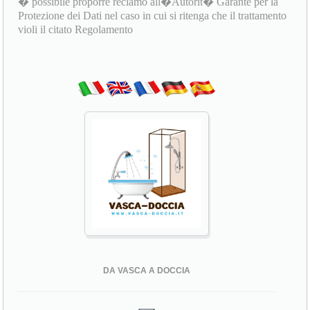
� possibile proporre reclamo all�Autorit� Garante per la
Protezione dei Dati nel caso in cui si ritenga che il trattamento
violi il citato Regolamento
DA VASCA A DOCCIA