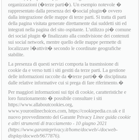
organizzazioni (�terze parti�). Un esempio notevole �
rappresentato dalla presenza dei �social plugin� ovvero
dalla integrazione delle mappe di terze parti. Si tratta di parti
della pagina visitata generate direttamente dai suddetti siti ed
integrati nella pagina del sito ospitante. L'utilizzo pi� comune
dei social plugin � finalizzato alla condivisione dei contenuti
sui social network, mentre quello delle mappe permette di
localizzare l�attivit� secondo le coordinate geografiche
stabilite.
La presenza di questi servizi comporta la trasmissione di
cookie da e verso tutti i siti gestiti da terze parti. La gestione
delle informazioni raccolte da �terze parti� � disciplinata
dalle relative informative cui si prega di fare riferimento.�
Per maggiori informazioni sui tipi di cookie, caratteristiche e
loro funzionamento � possibile consultare i siti
https://www.allaboutcookies.org,
www.youronlinechoices.com, https://cookiepedia.co.uk e il
nuovo provvedimento del Garante Privacy
Linee guida cookie
e altri strumenti di tracciamento - 10 giugno 2021
(https://www.garanteprivacy.it/home/docweb/-/docweb-
display/docweb/9677876).