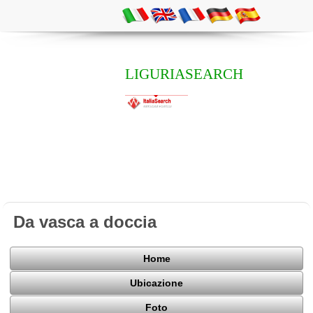
LIGURIASEARCH
Da vasca a doccia
Home
Ubicazione
Foto