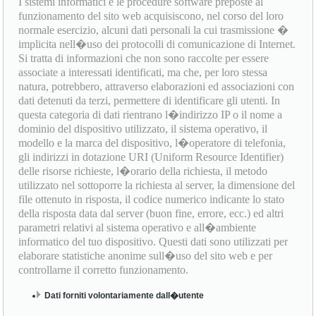
I sistemi informatici e le procedure software preposte al
funzionamento del sito web acquisiscono, nel corso del loro
normale esercizio, alcuni dati personali la cui trasmissione �
implicita nell�uso dei protocolli di comunicazione di Internet.
Si tratta di informazioni che non sono raccolte per essere
associate a interessati identificati, ma che, per loro stessa
natura, potrebbero, attraverso elaborazioni ed associazioni con
dati detenuti da terzi, permettere di identificare gli utenti. In
questa categoria di dati rientrano l�indirizzo IP o il nome a
dominio del dispositivo utilizzato, il sistema operativo, il
modello e la marca del dispositivo, l�operatore di telefonia,
gli indirizzi in dotazione URI (Uniform Resource Identifier)
delle risorse richieste, l�orario della richiesta, il metodo
utilizzato nel sottoporre la richiesta al server, la dimensione del
file ottenuto in risposta, il codice numerico indicante lo stato
della risposta data dal server (buon fine, errore, ecc.) ed altri
parametri relativi al sistema operativo e all�ambiente
informatico del tuo dispositivo. Questi dati sono utilizzati per
elaborare statistiche anonime sull�uso del sito web e per
controllarne il corretto funzionamento.
Dati forniti volontariamente dall�utente