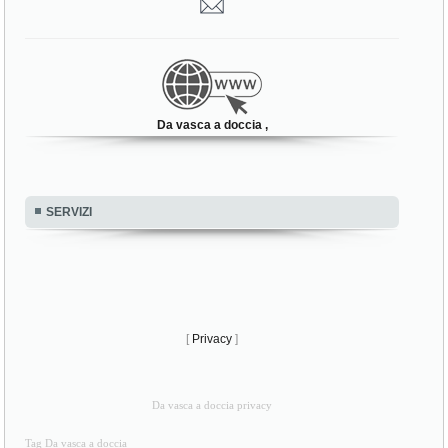
Da vasca a doccia ,
SERVIZI
[
Privacy
]
Da vasca a doccia privacy
Tag Da vasca a doccia