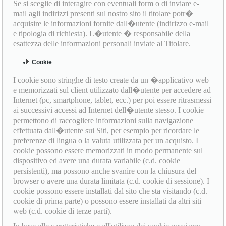
Se si sceglie di interagire con eventuali form o di inviare e-
mail agli indirizzi presenti sul nostro sito il titolare potr�
acquisire le informazioni fornite dall�utente (indirizzo e-mail
e tipologia di richiesta). L�utente � responsabile della
esattezza delle informazioni personali inviate al Titolare.
Cookie
I cookie sono stringhe di testo create da un �applicativo web
e memorizzati sul client utilizzato dall�utente per accedere ad
Internet (pc, smartphone, tablet, ecc.) per poi essere ritrasmessi
ai successivi accessi ad Internet dell�utente stesso. I cookie
permettono di raccogliere informazioni sulla navigazione
effettuata dall�utente sui Siti, per esempio per ricordare le
preferenze di lingua o la valuta utilizzata per un acquisto. I
cookie possono essere memorizzati in modo permanente sul
dispositivo ed avere una durata variabile (c.d. cookie
persistenti), ma possono anche svanire con la chiusura del
browser o avere una durata limitata (c.d. cookie di sessione). I
cookie possono essere installati dal sito che sta visitando (c.d.
cookie di prima parte) o possono essere installati da altri siti
web (c.d. cookie di terze parti).