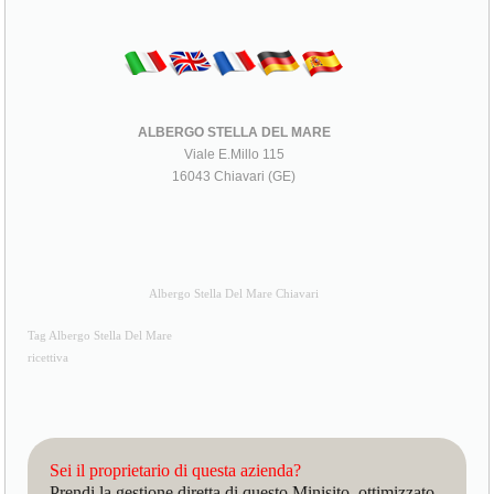
ALBERGO STELLA DEL MARE
Viale E.Millo 115
16043 Chiavari (GE)
Albergo Stella Del Mare Chiavari
Tag Albergo Stella Del Mare
ricettiva
Sei il proprietario di questa azienda?
Prendi la gestione diretta di questo Minisito, ottimizzato