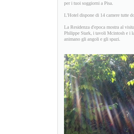
per i tuoi soggiorni a Pisa.
L'Hotel dispone di 14 camere tutte dot
La Residenza d'epoca mostra al visita
Philippe Stark, i tavoli Mcintosh e i
animano gli angoli e gli spazi.