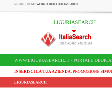
MEMBER OF
NETWORK PORTALI ITALIASEARCH
LIGURIASEARCH
WWW.LIGURIASEARCH.IT - PORTALE DEDICA
INSERISCI LA TUA AZIENDA
: PROMOZIONE
SIMU
LIGURIASEARCH