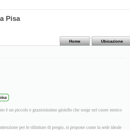
a Pisa
Home
Ubicazione
pisa
 è un piccolo e graziosissimo gioiello che sorge nel cuore storico
ttenzione per le rifiniture di pregio, si propone come la sede ideale