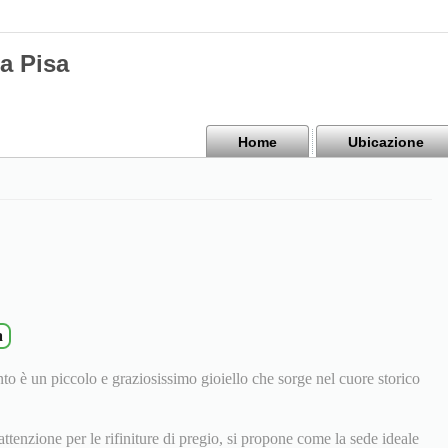
a Pisa
Home
Ubicazione
a
 è un piccolo e graziosissimo gioiello che sorge nel cuore storico
ttenzione per le rifiniture di pregio, si propone come la sede ideale