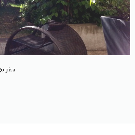
go pisa