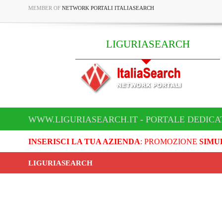
MEMBER OF
NETWORK PORTALI ITALIASEARCH
LIGURIASEARCH
WWW.LIGURIASEARCH.IT - PORTALE DEDICA
INSERISCI LA TUA AZIENDA
: PROMOZIONE
SIMU
LIGURIASEARCH