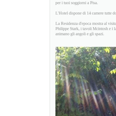
per i tuoi soggiorni a Pisa.
L'Hotel dispone di 14 camere tutte dot
La Residenza d'epoca mostra al visita
Philippe Stark, i tavoli Mcintosh e i
animano gli angoli e gli spazi.