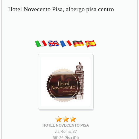
Hotel Novecento Pisa, albergo pisa centro
HOTEL NOVECENTO PISA
via Roma, 37
56126 Pisa (PI)