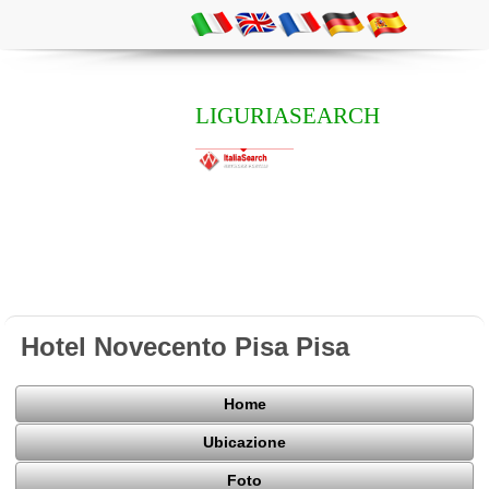
LIGURIASEARCH
Hotel Novecento Pisa Pisa
Home
Ubicazione
Foto