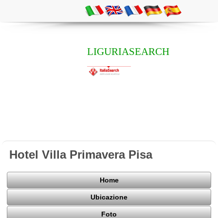
LIGURIASEARCH
Hotel Villa Primavera Pisa
Home
Ubicazione
Foto