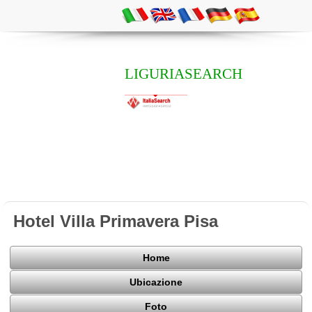
LIGURIASEARCH
Hotel Villa Primavera Pisa
Home
Ubicazione
Foto