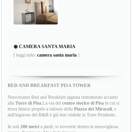
◉ CAMERA SANTA MARIA
[ leggi tutto:
camera santa maria
]
BED AND BREAKFAST PISA TOWER
Nuovissimo Bed and Breakfast appena ristrutturato accanto
alla
Torre di Pisa
.La via del
centro storico di Pisa
in cui si
trova finisce proprio a ridosso della
Piazza dei Miracoli
, e
dall'ingresso del B&B è già ben visibile la Torre Pendente.
In soli
200 metri
a piedi, vi troverete dentro la meravigliosa