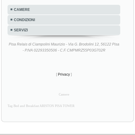
CAMERE
CONDIZIONI
SERVIZI
Pisa Relais di Ciampolini Maurizio - Via G. Brodolini 12, 56122 Pisa
- P.IVA 02293350506 - C.F. CMPMRZ55P03G702R
[
Privacy
]
Camere
Tag Bed and Breakfast ARISTON PISA TOWER