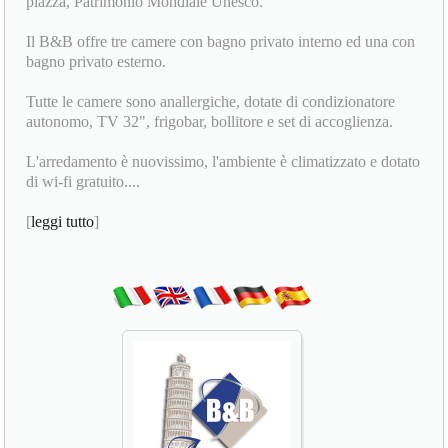
piazza, Patrimonio Mondiale Unesco.
Il B&B offre tre camere con bagno privato interno ed una con
bagno privato esterno.
Tutte le camere sono anallergiche, dotate di condizionatore
autonomo, TV 32", frigobar, bollitore e set di accoglienza.
L'arredamento è nuovissimo, l'ambiente è climatizzato e dotato
di wi-fi gratuito....
[
leggi tutto
]