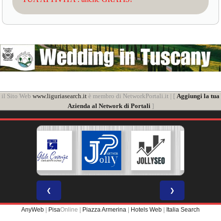
il Sito Web
www.liguriasearch.it
è membro di NetworkPortali.it | [
Aggiungi la tua
Azienda al Network di Portali
]
❮
❯
AnyWeb
|
Pisa
Online |
Piazza Armerina
|
Hotels Web
|
Italia Search