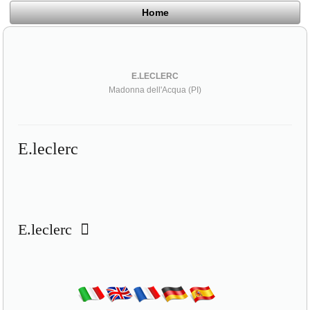
Home
E.LECLERC
Madonna dell'Acqua (PI)
E.leclerc
E.leclerc