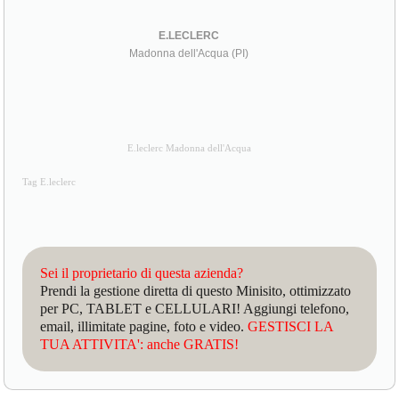
E.LECLERC
Madonna dell'Acqua (PI)
E.leclerc Madonna dell'Acqua
Tag E.leclerc
Sei il proprietario di questa azienda?
Prendi la gestione diretta di questo Minisito, ottimizzato
per PC, TABLET e CELLULARI! Aggiungi telefono,
email, illimitate pagine, foto e video.
GESTISCI LA
TUA ATTIVITA': anche GRATIS!