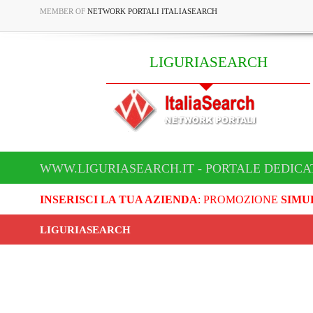
MEMBER OF
NETWORK PORTALI ITALIASEARCH
LIGURIASEARCH
WWW.LIGURIASEARCH.IT - PORTALE DEDICA
INSERISCI LA TUA AZIENDA
: PROMOZIONE
SIMU
LIGURIASEARCH