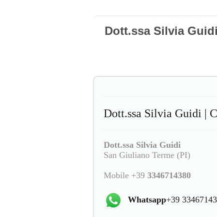
Dott.ssa Silvia Gui
Dott.ssa Silvia Guidi | 
Dott.ssa Silvia Guidi
San Giuliano Terme (PI)
Mobile +39
3346714380
Whatsapp
+39 3346714