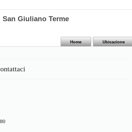
di San Giuliano Terme
Home
Ubicazione
Contattaci
380