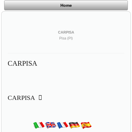
Home
CARPISA
Pisa (PI)
CARPISA
CARPISA