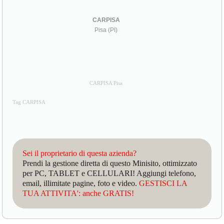
CARPISA
Pisa (PI)
CARPISA Pisa
Tag CARPISA
Sei il proprietario di questa azienda?
Prendi la gestione diretta di questo Minisito, ottimizzato
per PC, TABLET e CELLULARI! Aggiungi telefono,
email, illimitate pagine, foto e video.
GESTISCI LA
TUA ATTIVITA': anche GRATIS!