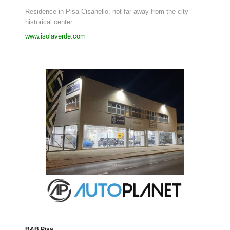
Residence in Pisa Cisanello, not far away from the city
historical center.
www.isolaverde.com
B&B Pisa