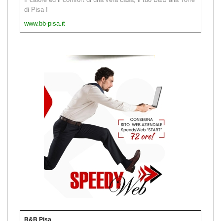
di Pisa !
www.bb-pisa.it
B&B Pisa