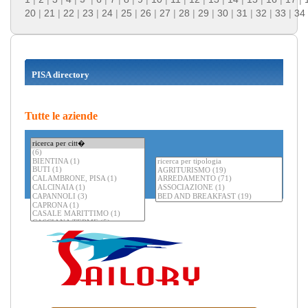
20
|
21
|
22
|
23
|
24
|
25
|
26
|
27
|
28
|
29
|
30
|
31
|
32
|
33
|
34
PISA directory
Tutte le aziende