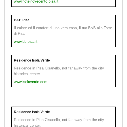
www.hotelnovecento.pisa.it
B&B Pisa
Il calore ed il comfort di una vera casa, il tuo B&B alla Torre
di Pisa !
www.bb-pisa.it
Residence Isola Verde
Residence in Pisa Cisanello, not far away from the city
historical center.
www.isolaverde.com
Residence Isola Verde
Residence in Pisa Cisanello, not far away from the city
historical center.