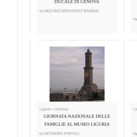
DUCALE DI GENOVA
by BED AND BREAKFAST BAOBAB
b
Liguria > Genova
Li
GIORNATA NAZIONALE DELLE
FAMIGLIE AL MUSEO LIGURIA
by NETWORK PORTALI
b