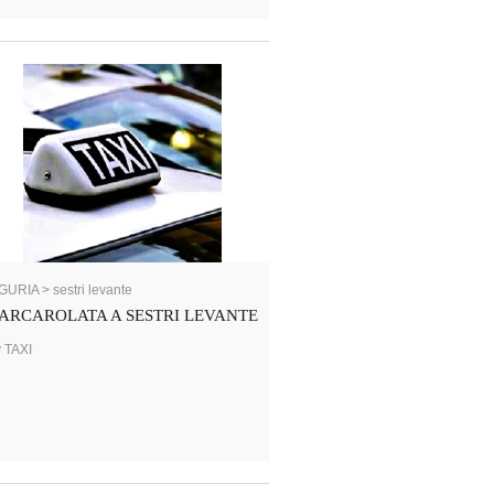
GURIA > sestri levante
ARCAROLATA A SESTRI LEVANTE
 TAXI