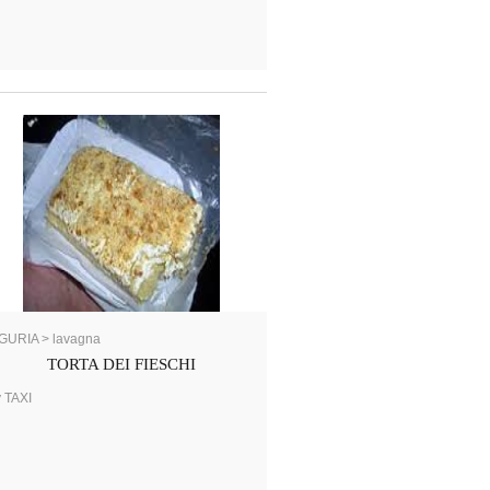
GURIA > lavagna
TORTA DEI FIESCHI
 TAXI