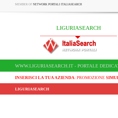
MEMBER OF
NETWORK PORTALI ITALIASEARCH
LIGURIASEARCH
WWW.LIGURIASEARCH.IT - PORTALE DEDICA
INSERISCI LA TUA AZIENDA
: PROMOZIONE
SIMU
LIGURIASEARCH