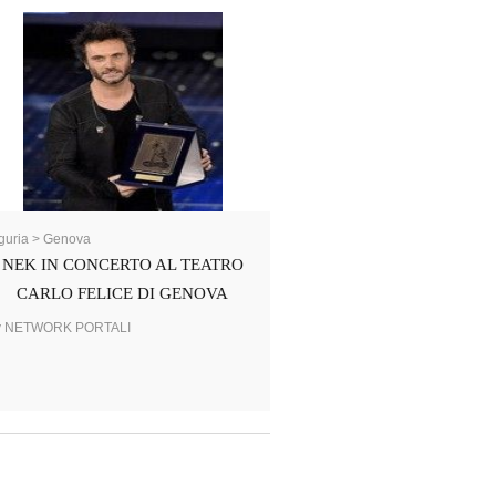
guria > Genova
NEK IN CONCERTO AL TEATRO
CARLO FELICE DI GENOVA
y NETWORK PORTALI