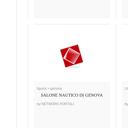
liguria > genova
LI
SALONE NAUTICO DI GENOVA
by NETWORK PORTALI
by