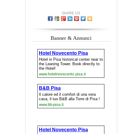
SHARE US
Banner & Annunci