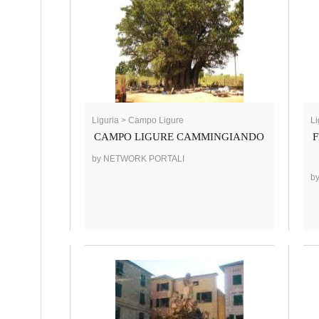
Liguria > Campo Ligure
Li
CAMPO LIGURE CAMMINGIANDO
F
by NETWORK PORTALI
b