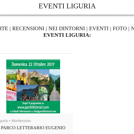
EVENTI LIGURIA
RTE
|
RECENSIONI
|
NEI DINTORNI
|
EVENTI
|
FOTO
|
EVENTI LIGURIA:
guria > Monterosso
PARCO LETTERARIO EUGENIO