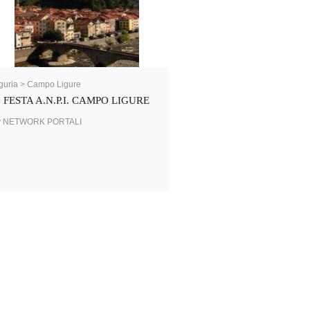
guria > Campo Ligure
FESTA A.N.P.I. CAMPO LIGURE
y NETWORK PORTALI