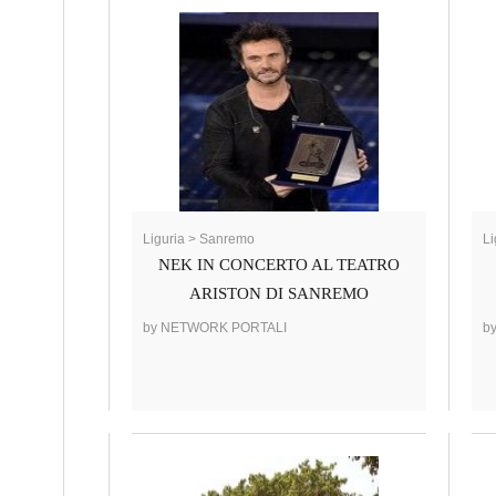
Liguria > Sanremo
Li
NEK IN CONCERTO AL TEATRO
ARISTON DI SANREMO
by NETWORK PORTALI
b