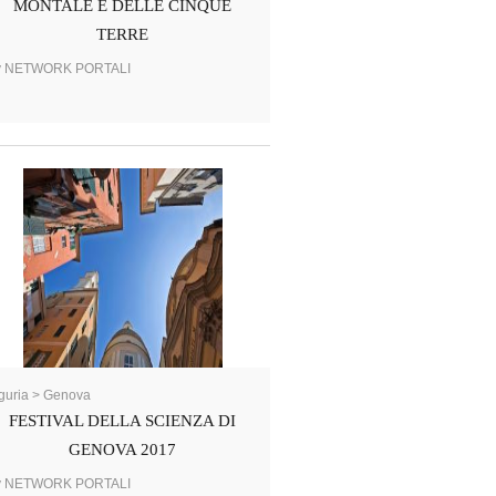
MONTALE E DELLE CINQUE
TERRE
y NETWORK PORTALI
guria > Genova
FESTIVAL DELLA SCIENZA DI
GENOVA 2017
y NETWORK PORTALI