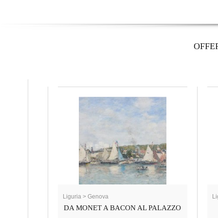
OFFE
Liguria > Genova
Li
DA MONET A BACON AL PALAZZO