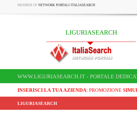
MEMBER OF
NETWORK PORTALI ITALIASEARCH
LIGURIASEARCH
WWW.LIGURIASEARCH.IT - PORTALE DEDICA
INSERISCI LA TUA AZIENDA
: PROMOZIONE
SIMU
LIGURIASEARCH