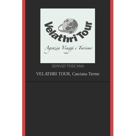
SERVIZI TOSCANA
A, Pisa
VELATHRI TOUR, Casciana Terme