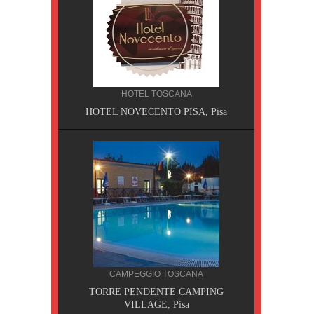
HOTEL TOSCANA
HOTEL NOVECENTO PISA, Pisa
CILIA
CAMPEGGIO TOSCANA
AOBAB,
TORRE PENDENTE CAMPING
VILLAGE, Pisa