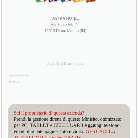
ASTRA HOTEL
Via Fabio Filzi 44
18013 Diano Marina (IM)
Astra Hotel Diano Marina
Tag Astra Hotel
ricettiva
Sei il proprietario di questa azienda?
Prendi la gestione diretta di questo Minisito, ottimizzato
per PC, TABLET e CELLULARI! Aggiungi telefono,
email, illimitate pagine, foto e video.
GESTISCI LA
TUA ATTIVITA': anche GRATIS!