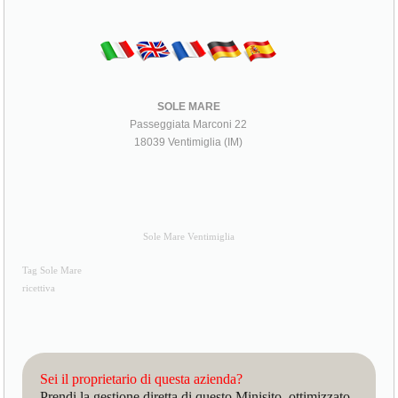
SOLE MARE
Passeggiata Marconi 22
18039 Ventimiglia (IM)
Sole Mare Ventimiglia
Tag Sole Mare
ricettiva
Sei il proprietario di questa azienda?
Prendi la gestione diretta di questo Minisito, ottimizzato