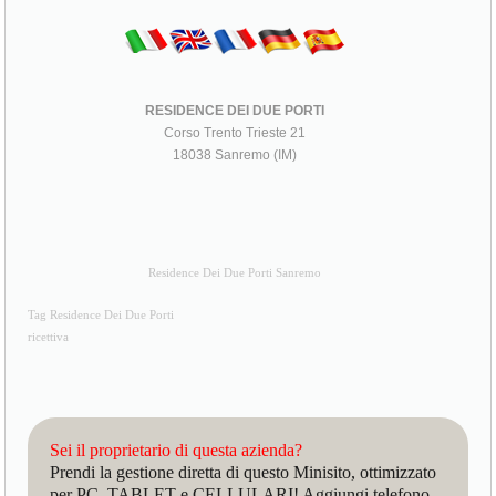
RESIDENCE DEI DUE PORTI
Corso Trento Trieste 21
18038 Sanremo (IM)
Residence Dei Due Porti Sanremo
Tag Residence Dei Due Porti
ricettiva
Sei il proprietario di questa azienda?
Prendi la gestione diretta di questo Minisito, ottimizzato
per PC, TABLET e CELLULARI! Aggiungi telefono,