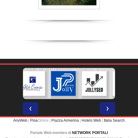
❮
❯
AnyWeb
|
Pisa
Online |
Piazza Armerina
|
Hotels Web
|
Italia Search
Portale Web membro di
NETWORK PORTALI